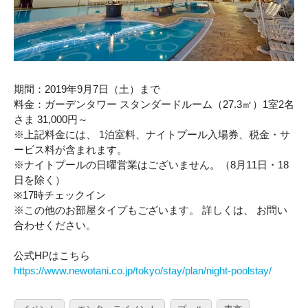
期間：2019年9月7日（土）まで
料金：ガーデンタワー スタンダードルーム（27.3㎡）1室2名
さま 31,000円～
※上記料金には、 1泊室料、ナイトプール入場券、税金・サ
ービス料が含まれます。
※ナイトプールの日曜営業はございません。（8月11日・18
日を除く）
※17時チェックイン
※この他のお部屋タイプもございます。 詳しくは、 お問い
合わせください。
公式HPはこちら
https://www.newotani.co.jp/tokyo/stay/plan/night-poolstay/