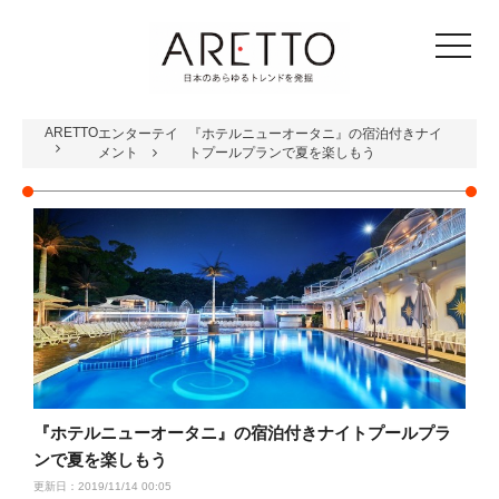
toggle
navigat
ARETTO
エンターテイ
『ホテルニューオータニ』の宿泊付きナイ
メント
トプールプランで夏を楽しもう
『ホテルニューオータニ』の宿泊付きナイトプールプラ
ンで夏を楽しもう
更新日：2019/11/14 00:05