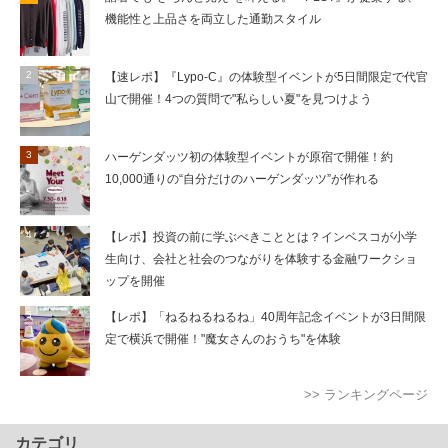
機能性と上品さを両立した通勤スタイル
【速レポ】『Lypo-C』の体験型イベントが5日間限定で代官
山で開催！4つの質問で"私らしい夏"を見つけよう
ハーゲンダッツ初の体験型イベントが原宿で開催！約
10,000通りの“自分だけのハーゲンダッツ”が作れる
【レポ】投資の前に学ぶべきこととは？インベスコが小学
生向け、会社と社会のつながりを体験する金融ワークショ
ップを開催
【レポ】「ねるねるねるね」40周年記念イベントが3日間限
定で横浜で開催！"魔女さんのおうち"を体験
>> ランキングページ
カテゴリ