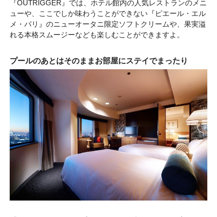
『OUTRIGGER』では、ホテル館内の人気レストランのメニ
ューや、ここでしか味わうことができない『ピエール・エル
メ・パリ』のニューオータニ限定ソフトクリームや、果実溢
れる本格スムージーなども楽しむことができますよ。
プールのあとはそのままお部屋にステイでまったり