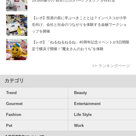
10,000通りの“自分だけのハーゲンダッツ”が作れる
【レポ】投資の前に学ぶべきこととは？インベスコが小学
生向け、会社と社会のつながりを体験する金融ワークショ
ップを開催
【レポ】「ねるねるねるね」40周年記念イベントが3日間限
定で横浜で開催！"魔女さんのおうち"を体験
>> ランキングページ
カテゴリ
Trend
Beauty
Gourmet
Entertainment
Fashion
Life Style
Pet
Work