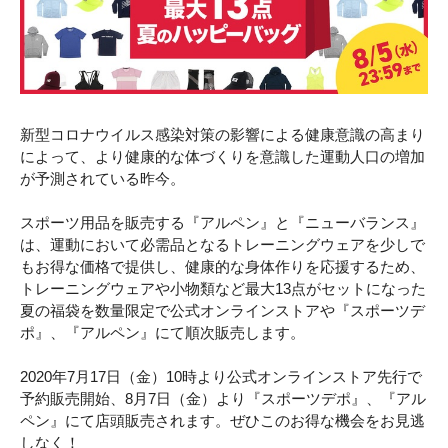
新型コロナウイルス感染対策の影響による健康意識の高まり
によって、より健康的な体づくりを意識した運動人口の増加
が予測されている昨今。
スポーツ用品を販売する『アルペン』と『ニューバランス』
は、運動において必需品となるトレーニングウェアを少しで
もお得な価格で提供し、健康的な身体作りを応援するため、
トレーニングウェアや小物類など最大13点がセットになった
夏の福袋を数量限定で公式オンラインストアや『スポーツデ
ポ』、『アルペン』にて順次販売します。
2020年7月17日（金）10時より公式オンラインストア先行で
予約販売開始、8月7日（金）より『スポーツデポ』、『アル
ペン』にて店頭販売されます。ぜひこのお得な機会をお見逃
しなく！