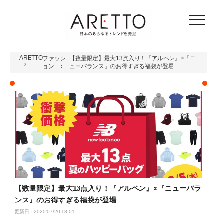
toggle
navigat
ARETTO
ファッシ
【数量限定】最大13点入り！『アルペン』×『ニ
ョン
ューバランス』のお得すぎる福袋が登場
【数量限定】最大13点入り！『アルペン』×『ニューバラ
ンス』のお得すぎる福袋が登場
更新日：2020/07/20 18:01