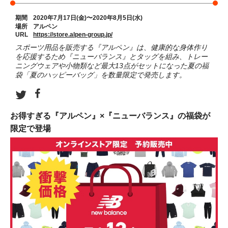
期間
2020年7月17日(金)〜2020年8月5日(水)
場所
アルペン
URL
https://store.alpen-group.jp/
スポーツ用品を販売する『アルペン』は、健康的な身体作り
を応援するため『ニューバランス』とタッグを組み、トレー
ニングウェアや小物類など最大13点がセットになった夏の福
袋「夏のハッピーバッグ」を数量限定で発売します。
お得すぎる『アルペン』×『ニューバランス』の福袋が
限定で登場