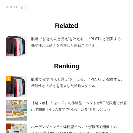
ARETTO公式
Related
酷暑でも“きちんと見え”を叶える。『PLST』が提案する、
機能性と上品さを両立した通勤スタイル
Ranking
酷暑でも“きちんと見え”を叶える。『PLST』が提案する、
機能性と上品さを両立した通勤スタイル
【速レポ】『Lypo-C』の体験型イベントが5日間限定で代官
山で開催！4つの質問で"私らしい夏"を見つけよう
ハーゲンダッツ初の体験型イベントが原宿で開催！約