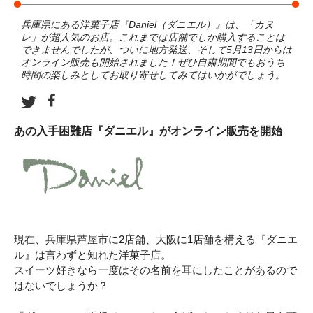
兵庫県にある洋菓子店『Daniel（ダニエル）』は、「カヌ
レ」が超人気のお店。これまでは店舗でしか購入することは
できませんでしたが、ついに地方発送、そして5月13日からは
オンライン販売も開始されました！ぜひ自粛期間でもおうち
時間の楽しみとしてお取り寄せしてみてはいかがでしょう。
あの入手困難店『ダニエル』がオンライン販売を開始
現在、兵庫県芦屋市に2店舗、大阪に1店舗を構える『ダニエ
ル』は言わずと知れた洋菓子店。
スイーツ好きなら一度はその名前を耳にしたことがあるので
はないでしょうか？