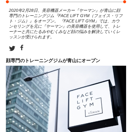
2020年2月28日、美容機器メーカー『ヤーマン』が青山に顔
専門のトレーニングジム『FACE LIFT GYM（フェイス・リフ
ト・ジム）』をオープン。 『FACE LIFT GYM』では、カウ
ンセリングを元に『ヤーマン』の美容機器を使用して、トレ
ーナーと共にたるみやむくみなど顔の悩みを解決していくレ
ッスンが受けられます。
顔専門のトレーニングジムが青山にオープン