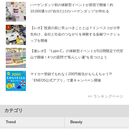
ハーゲンダッツ初の体験型イベントが原宿で開催！約
10,000通りの“自分だけのハーゲンダッツ”が作れる
【レポ】投資の前に学ぶべきこととは？インベスコが小学
生向け、会社と社会のつながりを体験する金融ワークショ
ップを開催
【速レポ】『Lypo-C』の体験型イベントが5日間限定で代官
山で開催！4つの質問で"私らしい夏"を見つけよう
マイカー登録でもれなく200円相当がもらえちゃう?!
「ENEOS公式アプリ」で夏キャンペーン開催
>> ランキングページ
カテゴリ
Trend
Beauty