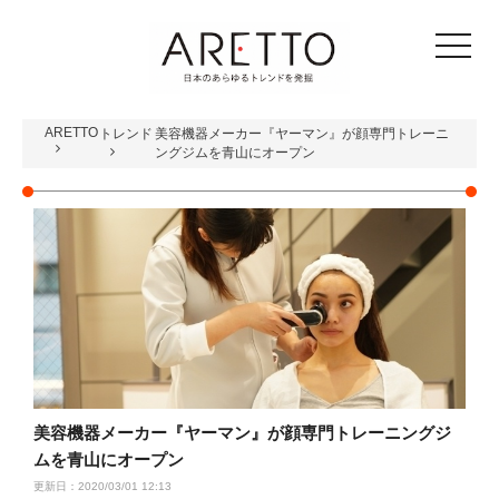
toggle
navigat
ARETTO
トレンド
美容機器メーカー『ヤーマン』が顔専門トレーニ
ングジムを青山にオープン
美容機器メーカー『ヤーマン』が顔専門トレーニングジ
ムを青山にオープン
更新日：2020/03/01 12:13