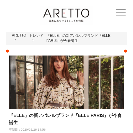
toggle
navigat
ARETTO
トレンド
『ELLE』の新アパレルブランド『ELLE
PARIS』が今春誕生
『ELLE』の新アパレルブランド『ELLE PARIS』が今春
誕生
更新日：2020/02/26 14:56