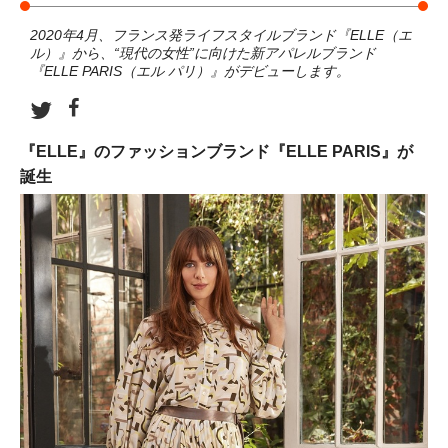
2020年4月、フランス発ライフスタイルブランド『ELLE（エ
ル）』から、“現代の女性”に向けた新アパレルブランド
『ELLE PARIS（エル パリ）』がデビューします。
『ELLE』のファッションブランド『ELLE PARIS』が
誕生