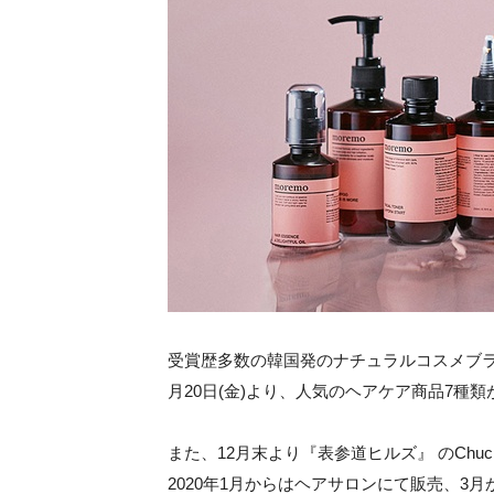
受賞歴多数の韓国発のナチュラルコスメブランド
月20日(金)より、人気のヘアケア商品7
また、12月末より『表参道ヒルズ』 のChu
2020年1月からはヘアサロンにて販売、