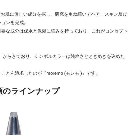
に渡ってお肌に優しい成分を探し、研究を重ね続いてヘア、スキン及び
ションを完成。
重要な成分は保水と保湿に強みを持っており、これがコンセプト
ture」からきており、シンボルカラーは純粋さとときめきを込めた
ん追求したのが『moremo (モレモ )』です。
類のラインナップ