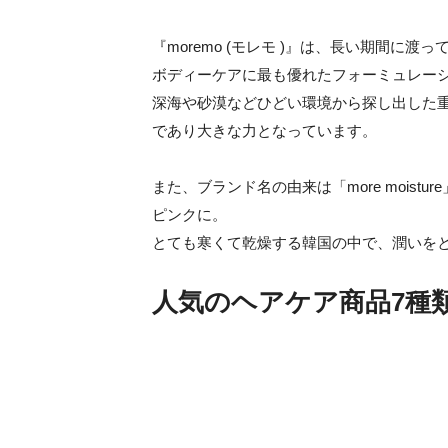
『moremo (モレモ )』は、長い期間
ボディーケアに最も優れたフォーミュレー
深海や砂漠などひどい環境から探し出した
であり大きな力となっています。
また、ブランド名の由来は「more mois
ピンクに。
とても寒くて乾燥する韓国の中で、潤いをとこと
人気のヘアケア商品7種