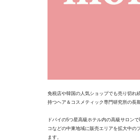
免税店や韓国の人気ショップでも売り切れ続出
持つヘア＆コスメティック専門研究所の長
ドバイの5つ星高級ホテル内の高級サロン
コなどの中東地域に販売エリアを拡大中の
ます。