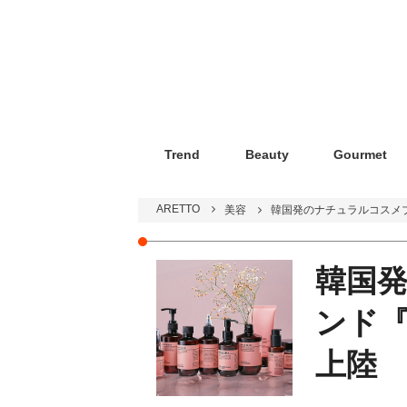
Trend
Beauty
Gourmet
ARETTO
美容
韓国発のナチュラルコスメ
韓国
ンド
上陸