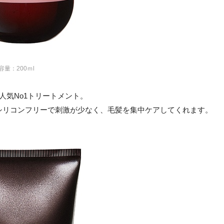
 容量：200ｍl
」は、人気No1トリートメント。
シリコンフリーで刺激が少なく、毛髪を集中ケアしてくれます。