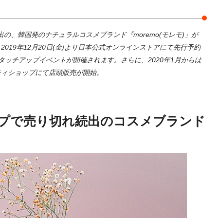
の、韓国発のナチュラルコスメブランド『moremo(モレモ)」が
019年12月20日(金)より日本公式オンラインストアにて先行予約
タッチアップイベントが開催されます。さらに、2020年1月からは
ティショップにて店頭販売が開始。
プで売り切れ続出のコスメブランド