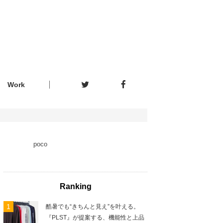
Work
poco
Ranking
酷暑でも“きちんと見え”を叶える。
『PLST』が提案する、機能性と上品