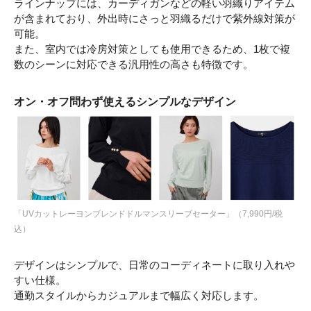
ラインナップには、カーディガンなどの軽い羽織りアイテム
が含まれており、外出時にさっと羽織るだけで紫外線対策が
可能。
また、室内では冷房対策としても使用できるため、1枚で複
数のシーンに対応できる汎用性の高さも特徴です。
オン・オフ問わず使えるシンプルなデザイン
「UVカットレーヨンブレンドドルマンスリーブセーター」（7,990円/税
込）
デザインはシンプルで、日常のコーディネートに取り入れや
すい仕様。
通勤スタイルからカジュアルまで幅広く対応します。