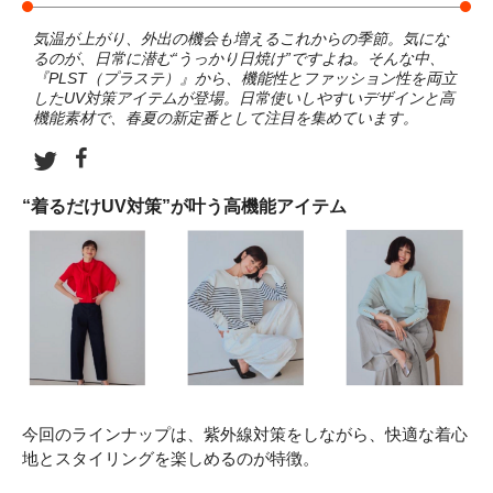
気温が上がり、外出の機会も増えるこれからの季節。気にな
るのが、日常に潜む“うっかり日焼け”ですよね。そんな中、
『PLST（プラステ）』から、機能性とファッション性を両立
したUV対策アイテムが登場。日常使いしやすいデザインと高
機能素材で、春夏の新定番として注目を集めています。
“着るだけUV対策”が叶う高機能アイテム
今回のラインナップは、紫外線対策をしながら、快適な着心
地とスタイリングを楽しめるのが特徴。