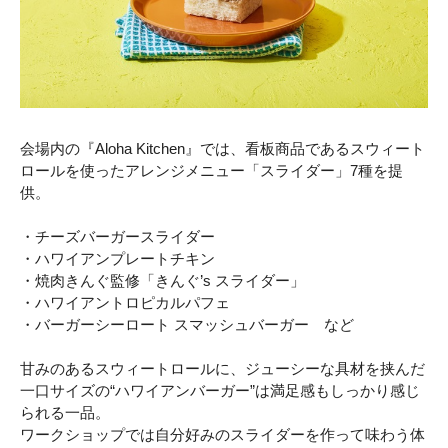
会場内の『Aloha Kitchen』では、看板商品であるスウィート
ロールを使ったアレンジメニュー「スライダー」7種を提
供。
・チーズバーガースライダー
・ハワイアンプレートチキン
・焼肉きんぐ監修「きんぐ’s スライダー」
・ハワイアントロピカルパフェ
・バーガーシーロート スマッシュバーガー など
甘みのあるスウィートロールに、ジューシーな具材を挟んだ
一口サイズの“ハワイアンバーガー”は満足感もしっかり感じ
られる一品。
ワークショップでは自分好みのスライダーを作って味わう体