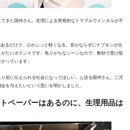
してきた国仲さん。生理による突発的なトラブルでメンタルが不
』があるだけで、心がふっと軽くなる。音がならずにナプキンが出
りがたいポイントです。焦りがちなシーンなので、数秒で受け取
ながっています」
たり前に伝えられる社会になってほしい」と語る国仲さん。二児
機会を与えたいという思いを明かしました。
トペーパーはあるのに、生理用品は