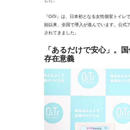
した。
『OiTr』は、日本初となる女性個室トイレ
始以来、全国で導入が進んでいます。公式ア
されてきました。
「あるだけで安心」。国
存在意義