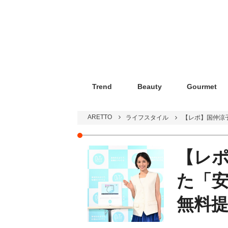
Trend
Beauty
Gourmet
ARETTO
ライフスタイル
【レポ】国仲涼
【レ
た「
無料提