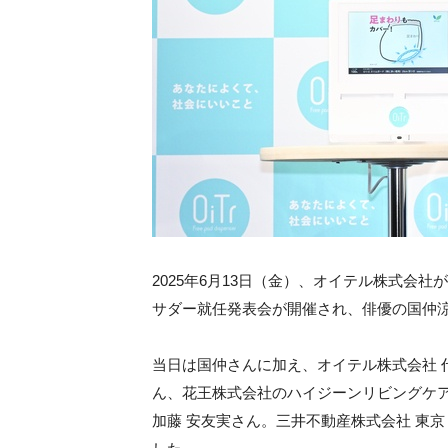
2025年6月13日（金）、オイテル株式会
サダー就任発表会が開催され、俳優の国仲
当日は国仲さんに加え、オイテル株式会社 代
ん、花王株式会社のハイジーンリビングケア
加藤 安友実さん。三井不動産株式会社 東京