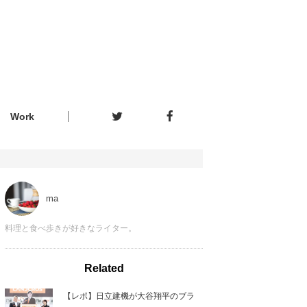
Work
ma
料理と食べ歩きが好きなライター。
Related
【レポ】日立建機が大谷翔平のブラ