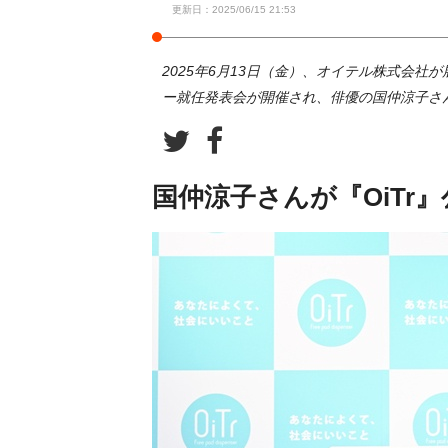
更新日：2025/06/15 21:53
2025年6月13日（金）、オイテル株式会社
ー就任発表会が開催され、俳優の国仲涼子さ
国仲涼子さんが『OiTr