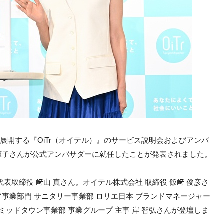
社が展開する『OiTr（オイテル）』のサービス説明会およびアンバ
涼子さんが公式アンバサダーに就任したことが発表されました。
表取締役 﨑山 真さん。オイテル株式会社 取締役 飯﨑 俊彦さ
事業部門 サニタリー事業部 ロリエ日本 ブランドマネージャー
ミッドタウン事業部 事業グループ 主事 岸 智弘さんが登壇しま