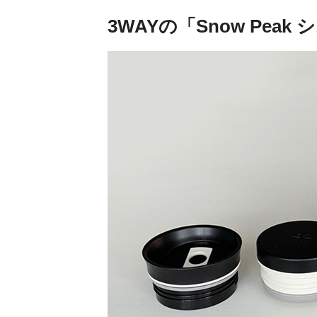
3WAYの「Snow Pea