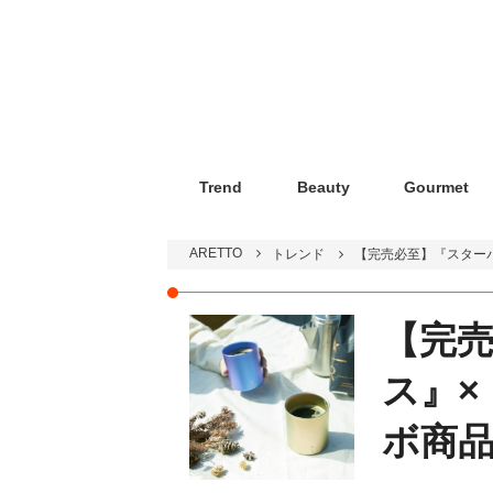
Trend
Beauty
Gourmet
ARETTO
トレンド
【完売必至】『スター
【完
ス』×
ボ商