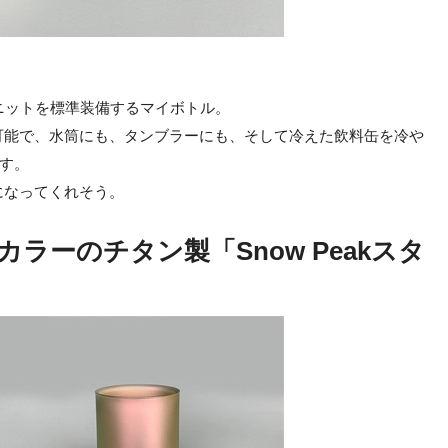
ニットを標準装備するマイボトル。
可能で、水筒にも、タンブラーにも、そして冷えた飲料缶を冷や
ます。
になってくれそう。
ラーのチタン製「Snow Peakスタ