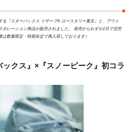
開する『スターバックス リザーブ® ロースタリー東京』と、アウト
ラボレーション商品が販売されました。 発売からわずか2日で完売
庫は数量限定・時期未定で再入荷しております）
バックス』×『スノーピーク』初コラ