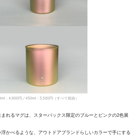
l：4,800円／450ml：5,500円（すべて税抜）
生まれるマグは、スターバックス限定のブルーとピンクの2色展
い浮かべるような、アウトドアブランドらしいカラーで手にする