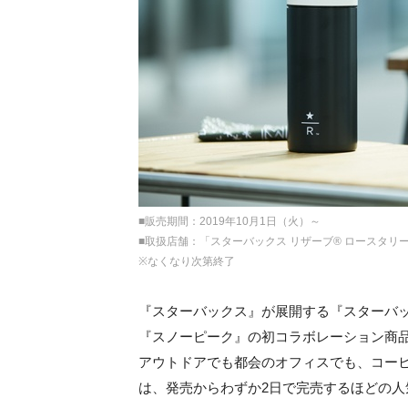
■販売期間：2019年10月1日（火）～
■取扱店舗：「スターバックス リザーブ® ロースタリ
※なくなり次第終了
『スターバックス』が展開する『スターバッ
『スノーピーク』の初コラボレーション商品が
アウトドアでも都会のオフィスでも、コー
は、発売からわずか2日で完売するほどの人