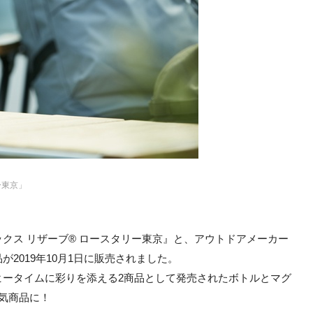
ー東京」
クス リザーブ® ロースタリー東京』と、アウトドアメーカー
2019年10月1日に販売されました。
ヒータイムに彩りを添える2商品として発売されたボトルとマグ
気商品に！