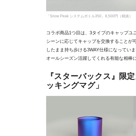
「Snow Peak システムボトル350」8,500円（税抜）
コラボ商品1つ目は、3タイプのキャップユ
シーンに応じてキャップを交換することが
したまま持ち歩ける3WAY仕様になってい
オールシーズン活躍してくれる有能な相棒
『スターバックス』限定カ
ッキングマグ」