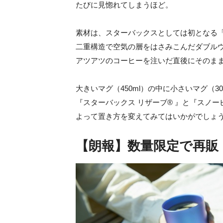
たびに見惚れてしまうほど。
素材は、スターバックスとしては初となる
二重構造で空気の層をはさみこんだダブル
アツアツのコーヒーを注いだ直後にそのま
大きいマグ（450ml）の中に小さいマグ（
『スターバックス リザーブ® 』と『スノ
よって置き方を変えてみてはいかがでしょ
【朗報】数量限定で再販