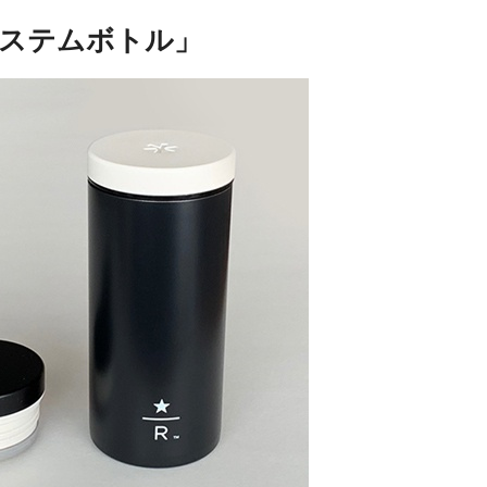
k システムボトル」