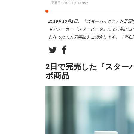
更新日：2019/11/14 00:05
2019年10月1日、『スターバックス』が展
ドアメーカー『スノーピーク』による初のコ
となった大人気商品をご紹介します。（※在
2日で完売した『スター
ボ商品