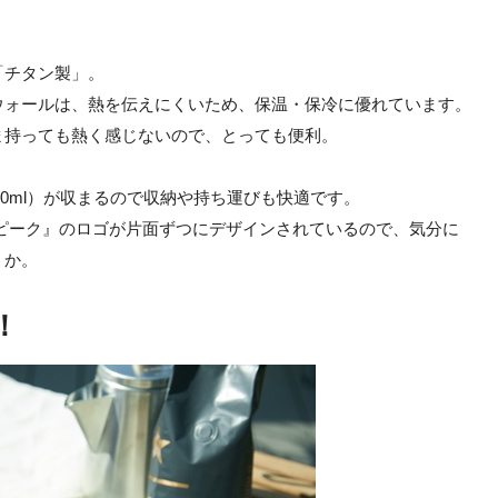
「チタン製」。
ウォールは、熱を伝えにくいため、保温・保冷に優れています。
ま持っても熱く感じないので、とっても便利。
300ml）が収まるので収納や持ち運びも快適です。
ーピーク』のロゴが片面ずつにデザインされているので、気分に
うか。
！