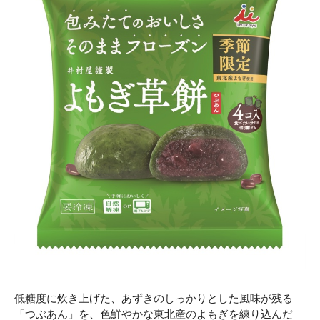
低糖度に炊き上げた、あずきのしっかりとした風味が残る
「つぶあん」を、色鮮やかな東北産のよもぎを練り込んだ