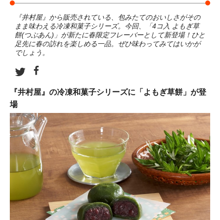
『井村屋』から販売されている、包みたてのおいしさがその
まま味わえる冷凍和菓子シリーズ。今回、「4コ入 よもぎ草
餅(つぶあん)」が新たに春限定フレーバーとして新登場！ひと
足先に春の訪れを楽しめる一品。ぜひ味わってみてはいかが
でしょう。
『井村屋』の冷凍和菓子シリーズに「よもぎ草餅」が登
場