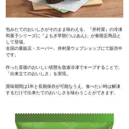
包みたてのおいしさがそのまま味わえる、『井村屋』の冷凍
和菓子シリーズに『よもぎ草餅(つぶあん)」が春限定商品と
して登場。
全国の量販店・スーパー、井村屋ウェブショップにて販売中
です。
作った直後のおいしい状態を急速冷凍でキープすることで、
「出来立てのおいしさ」を実現。
賞味期間は1年と長期保存が可能なうえ、食べたい時は解凍
するだけで出来たてのおいしさを味わうことができます。