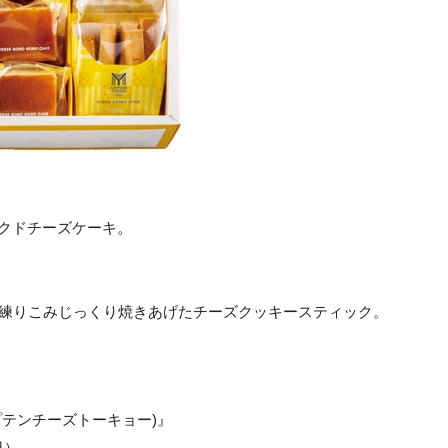
クドチーズケーキ。
を練りこみじっくり焼きあげたチーズクッキースティック。
プテンチーズトーキョー)』
日）