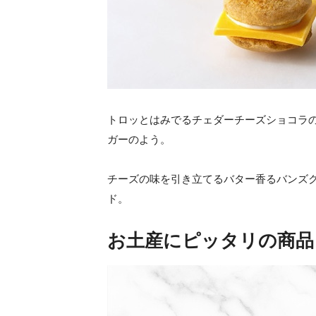
トロッとはみでるチェダーチーズショコラ
ガーのよう。
チーズの味を引き立てるバター香るバンズ
ド。
お土産にピッタリの商品