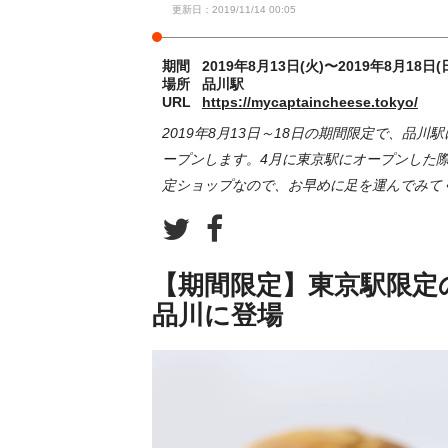
更新日：2019/11/14 00:05
期間
2019年8月13日(火)〜2019年8月18日(
場所
品川駅
URL
https://mycaptaincheese.tokyo/
2019年8月13日～18日の期間限定で、品
ープンします。4月に東京駅にオープンした際
定ショップなので、お早めに足を運んでみて
【期間限定】東京駅限定
品川に登場