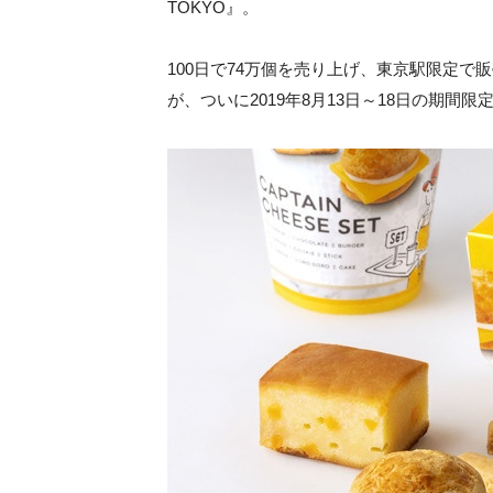
TOKYO』。
100日で74万個を売り上げ、東京駅限定
が、ついに2019年8月13日～18日の期間