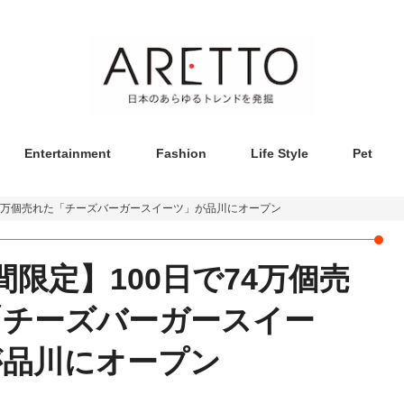
Entertainment
Fashion
Life Style
Pet
74万個売れた「チーズバーガースイーツ」が品川にオープン
間限定】100日で74万個売
「チーズバーガースイー
が品川にオープン