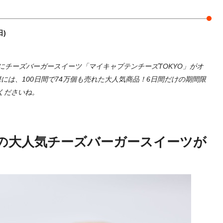
日)
川駅にチーズバーガースイーツ「マイキャプテンチーズTOKYO」がオ
には、100日間で74万個も売れた大人気商品！6日間だけの期間限
くださいね。
の大人気チーズバーガースイーツが