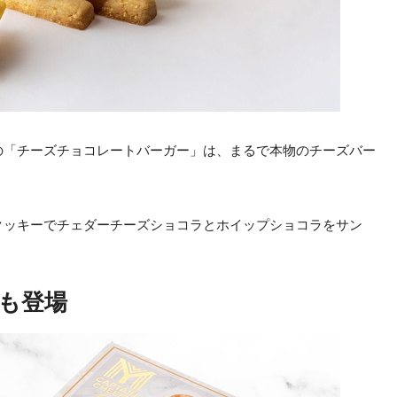
の「チーズチョコレートバーガー」は、まるで本物のチーズバー
クッキーでチェダーチーズショコラとホイップショコラをサン
も登場