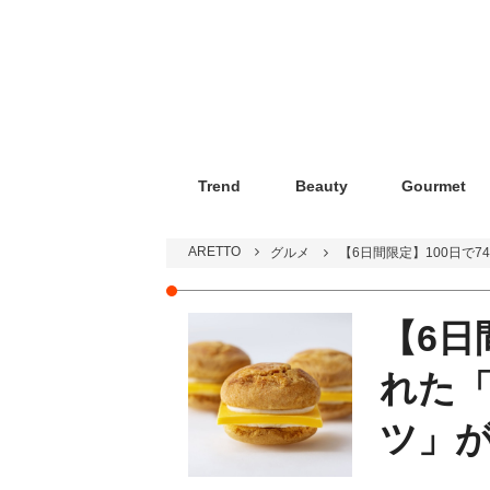
Trend
Beauty
Gourmet
ARETTO
グルメ
【6日間限定】100日で
【6日
れた
ツ」