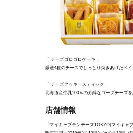
「 チーズゴロゴロケーキ 」
厳選4種のチーズでしっとり焼きあげたベイ
「 チーズクッキースティック」
北海道産生乳100％の芳醇なゴーダチーズ
店舗情報
『マイキャプテンチーズTOKYO(マイキャ
販売期間：2019年8月13日(火)〜8月18日（