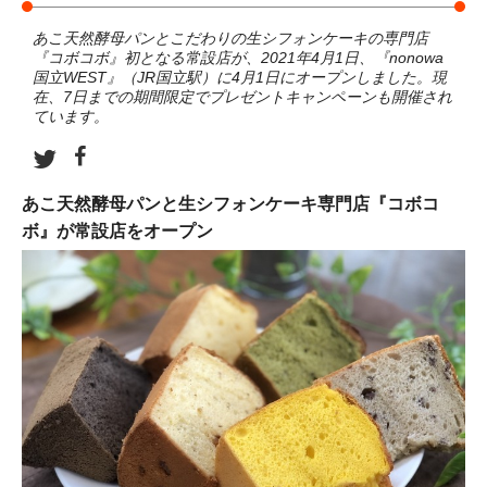
あこ天然酵母パンとこだわりの生シフォンケーキの専門店
『コボコボ』初となる常設店が、2021年4月1日、『nonowa
国立WEST』（JR国立駅）に4月1日にオープンしました。現
在、7日までの期間限定でプレゼントキャンペーンも開催され
ています。
あこ天然酵母パンと生シフォンケーキ専門店『コボコ
ボ』が常設店をオープン