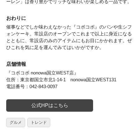
ーレン」は香り豊かでリッチな味わいが楽しめる一品です。
おわりに
催事などでしか味わえなかった『コボコボ』のパンや生シフ
ォンケーキ。常設店のオープンでこれまで以上に身近になる
とともに、常設店のみのアイテムにもお目にかかれます。ぜ
ひこれを気に足を運んでみてはいかがですか。
店舗情報
『コボコボ nonowa国立WEST店』
住所：東京都国立市北1-14-1 nonowa国立WEST131
電話番号：042-843-0097
公式HPはこちら
グルメ
トレンド