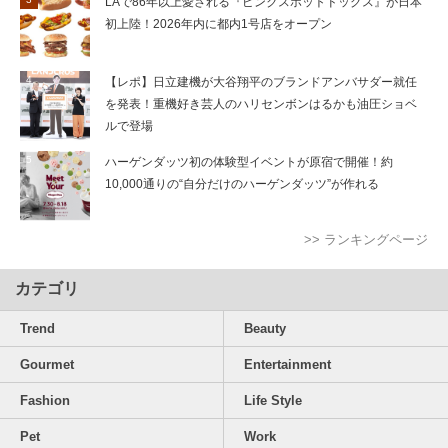
LAで86年以上愛される『ピンクスホットドッグス』が日本
初上陸！2026年内に都内1号店をオープン
【レポ】日立建機が大谷翔平のブランドアンバサダー就任
を発表！重機好き芸人のハリセンボンはるかも油圧ショベ
ルで登場
ハーゲンダッツ初の体験型イベントが原宿で開催！約
10,000通りの“自分だけのハーゲンダッツ”が作れる
>> ランキングページ
カテゴリ
Trend
Beauty
Gourmet
Entertainment
Fashion
Life Style
Pet
Work