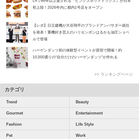
LAで86年以上愛される『ピンクスホットドッグス』が日本
初上陸！2026年内に都内1号店をオープン
【レポ】日立建機が大谷翔平のブランドアンバサダー就任
を発表！重機好き芸人のハリセンボンはるかも油圧ショベ
ルで登場
ハーゲンダッツ初の体験型イベントが原宿で開催！約
10,000通りの“自分だけのハーゲンダッツ”が作れる
>> ランキングページ
カテゴリ
Trend
Beauty
Gourmet
Entertainment
Fashion
Life Style
Pet
Work