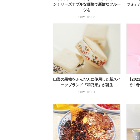
ン！リーズナブルな価格で新鮮なフルー
ツォ」
ツを
2021.05.06
山梨の果物をふんだんに使用した新スイ
【20
ーツブランド『和乃果』が誕生
で！母
2021.05.01