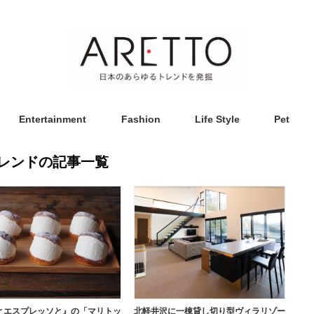
Entertainment
Fashion
Life Style
Pet
レンドの記事一覧
とエスプレッソと』の「マリトッ
北軽井沢に一棟貸し切り型ヴィラリゾー