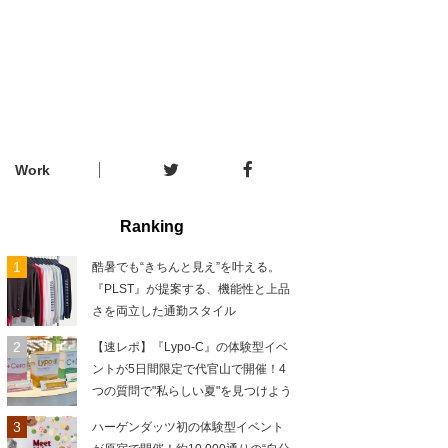
Work
Ranking
酷暑でも“きちんと見え”を叶える。
『PLST』が提案する、機能性と上品
さを両立した通勤スタイル
【速レポ】『Lypo-C』の体験型イベ
ントが5日間限定で代官山で開催！4
つの質問で"私らしい夏"を見つけよう
ハーゲンダッツ初の体験型イベント