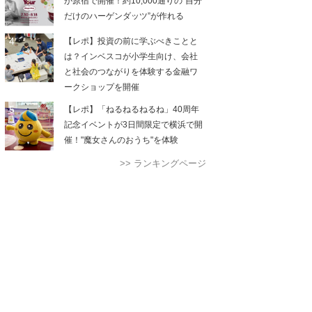
が原宿で開催！約10,000通りの“自分
だけのハーゲンダッツ”が作れる
【レポ】投資の前に学ぶべきことと
は？インベスコが小学生向け、会社
と社会のつながりを体験する金融ワ
ークショップを開催
【レポ】「ねるねるねるね」40周年
記念イベントが3日間限定で横浜で開
催！"魔女さんのおうち"を体験
>> ランキングページ