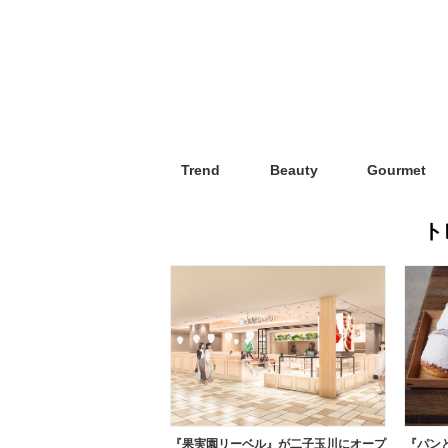
Trend
Beauty
Gourmet
ト
『果実園リーベル』が二子玉川にオープ
『パン