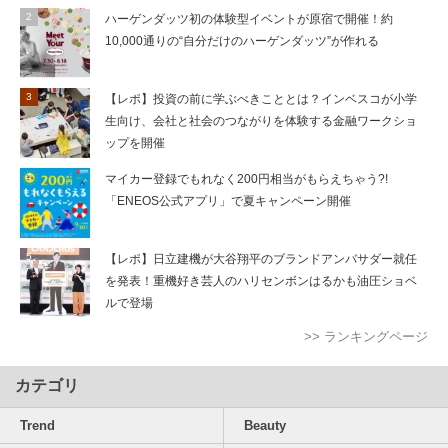
ハーゲンダッツ初の体験型イベントが原宿で開催！約
10,000通りの“自分だけのハーゲンダッツ”が作れる
【レポ】投資の前に学ぶべきこととは？インベスコが小学
生向け、会社と社会のつながりを体験する金融ワークショ
ップを開催
マイカー登録でもれなく200円相当がもらえちゃう?!
「ENEOS公式アプリ」で夏キャンペーン開催
【レポ】日立建機が大谷翔平のブランドアンバサダー就任
を発表！重機好き芸人のハリセンボンはるかも油圧ショベ
ルで登場
>> ランキングページ
カテゴリ
Trend
Beauty